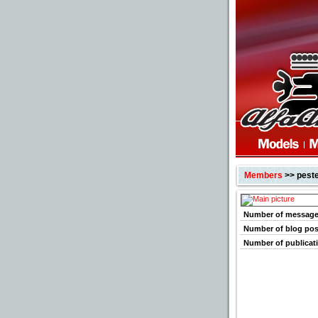
Members
>> pest
Number of messag
Number of blog pos
Number of publicat