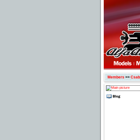
Members
>>
Csab